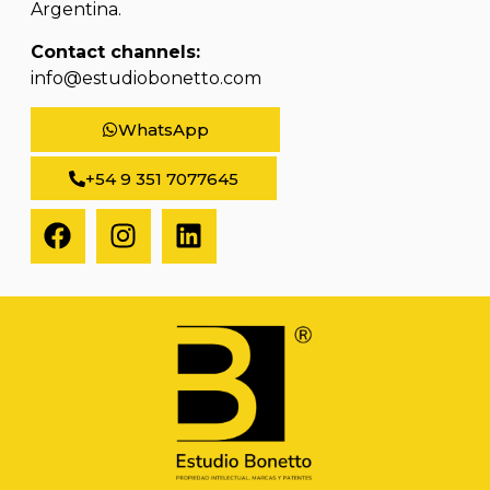
Argentina.
Contact channels:
info@estudiobonetto.com
WhatsApp
+54 9 351 7077645