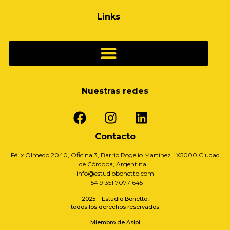
Links
Nuestras redes
Contacto
Félix Olmedo 2040, Oficina 3, Barrio Rogelio Martínez. X5000 Ciudad
de Córdoba, Argentina.
info@estudiobonetto.com
+54 9 351 7077 645
2025 – Estudio Bonetto,
todos los derechos reservados
Miembro de Asipi